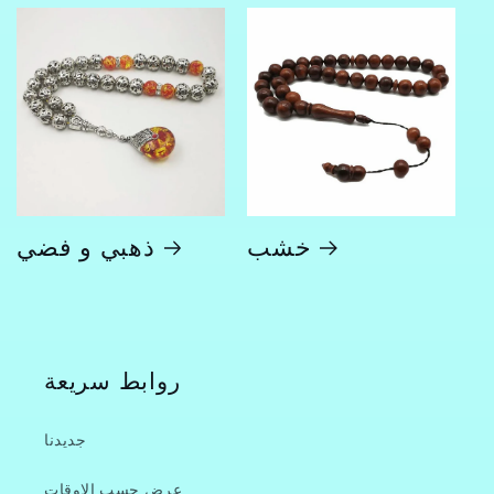
خشب
ذهبي و فضي
روابط سريعة
جديدنا
عرض حسب الاوقات