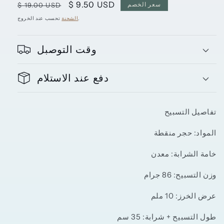
سعر
$ 9.50 USD
سعر
سعر الخصم
$ 19.00 USD
البيع
عادي
تحسب عند الخروج.
الشحنة
وقت التوصبل
دفع عند الاستلام
تفاصيل التسبيح
المواد:
حجر منقطة
خامة الشرابة
: معدن
وزن التسبيح: 86 جرام
عرض الخرز: 10 ملم
طول التسبيح + شرابة: 35 سم