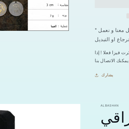
ذهبي
وفضي
عالية
الجودة
* ضمان اي مشكلة في منتجاتنا ممكن تتواصل معنا و نعمل
ا
رجاع او التبديل
 فيزا فعلا ! إذا
يشارك
اقي
ALBASHAN