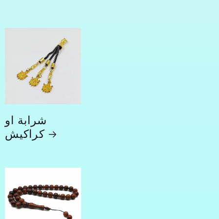
شرابة او
كراكيش