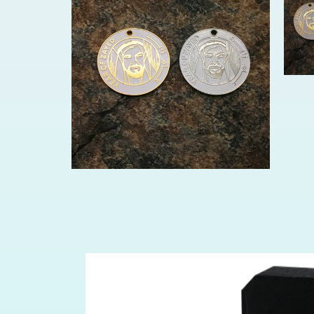
في
مشروط
افتح
لوسائط
3
في
مشروط
افتح
الوسائط
2
في
مشروط