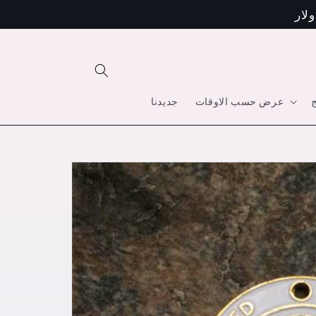
تخطى
الى
المحتوى
ج
عرض حسب الاوقات
جديدنا
انتقل
إلى
معلومات
المنتج