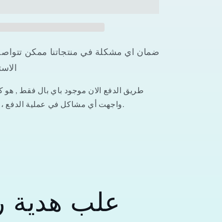
ذهبي
وفضي
عالية
الجودة
الاست
طريق الدفع الان موجود باي بال فقط , هو كرت
واجهت أي مشاكل في عملية الدفع ، يمكنك الاتصال بنا.
علب هدية ر