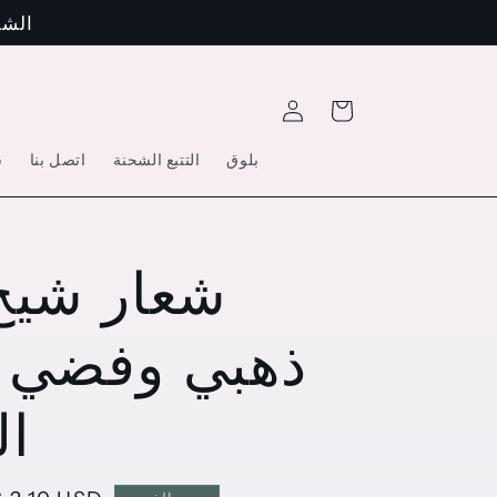
الشحنة 
عربة
تسجيل
التسوق
الدخول
بلوق
التتبع الشحنة
اتصل بنا
س
شعار شيخ 
ذهبي وفضي ع
ال