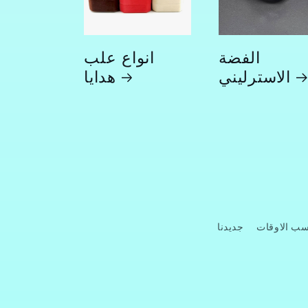
الفضة
انواع علب
الاسترليني
هدايا
 الاوقات
جديدنا