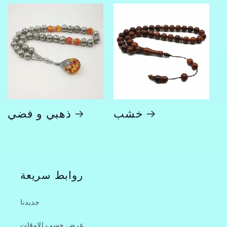
خشب
ذهبي و فضي
روابط سريعة
جديدنا
عرض حسب الاوقات