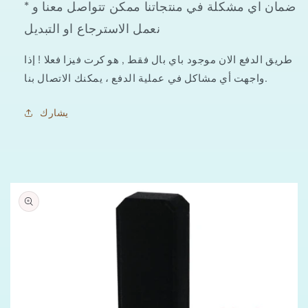
* ضمان اي مشكلة في منتجاتنا ممكن تتواصل معنا و
خرز
خرز
عقيق
عقيق
نعمل الاسترجاع او التبديل
اسود
اسود
طريق الدفع الان موجود باي بال فقط , هو كرت فيزا فعلا ! إذا
واجهت أي مشاكل في عملية الدفع ، يمكنك الاتصال بنا.
يشارك