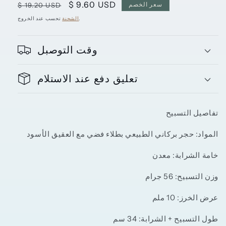
سعر
$ 9.60 USD
سعر
سعر الخصم
$ 19.20 USD
البيع
عادي
تحسب عند الخروج.
الشحنة
وقت التوصبل
تعليق دفع عند الاستلام
تفاصيل التسبيح
المواد: حجر بركاني الطبيعي بطلاء فضي مع العقيق الأسود
خامة الشرابة
: معدن
وزن التسبيح: 56 جرام
عرض الخرز: 10 ملم
طول التسبيح + الشرابة: 34 سم