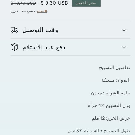
سعر
$ 9.30 USD
سعر
سعر الخصم
$ 18.70 USD
البيع
عادي
تحسب عند الخروج.
الشحنة
وقت التوصبل
دفع عند الاستلام
تفاصيل التسبيح
مستكة
المواد:
خامة الشرابة
: معدن
وزن التسبيح: 42 جرام
عرض الخرز: 12 ملم
طول التسبيح + الشرابة: 37 سم