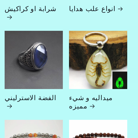
انواع علب هدايا
شرابة او كراكيش
ميداليه و شيء
الفضة الاسترليني
مميزه