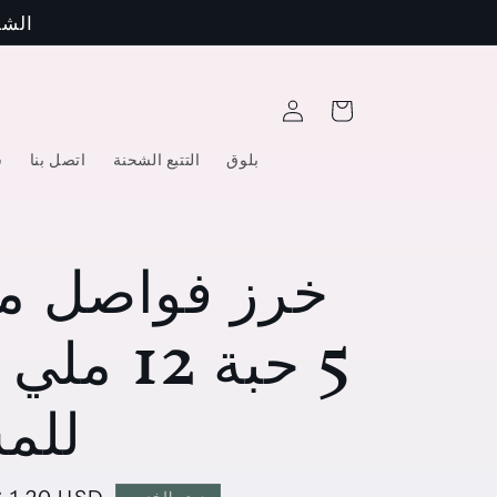
الشحنة 
عربة
تسجيل
التسوق
الدخول
بلوق
التتبع الشحنة
اتصل بنا
س
خرز فواصل مع
5 حبة 12 
للم
سعر الخصم