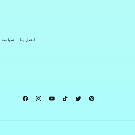
اتصل بنا
سياسة 
Facebook
Instagram
YouTube
TikTok
Twitter
Pinterest