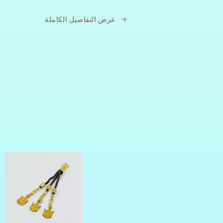
للتعبئة
السبحة
عرض التفاصيل الكاملة
والمجوهرات
وا