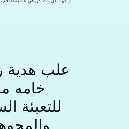
واجهت أي مشاكل في عملية الدفع ، يمكنك الاتصال بنا.
علب هدية ر
خامه م
للتعبئة ال
والمجوه