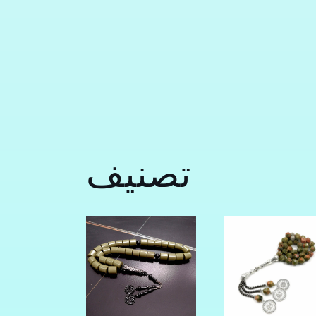
تصنيف