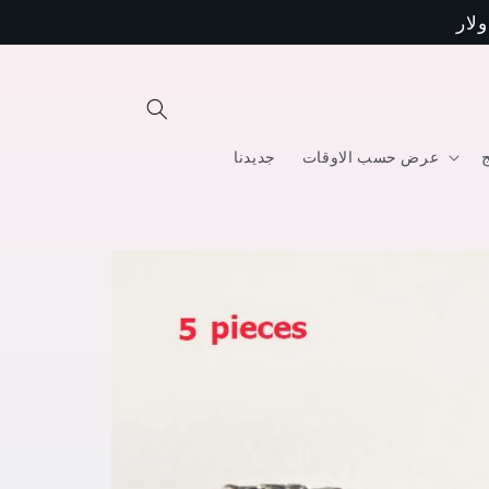
تخطى
الى
المحتوى
ج
عرض حسب الاوقات
جديدنا
انتقل
إلى
معلومات
المنتج