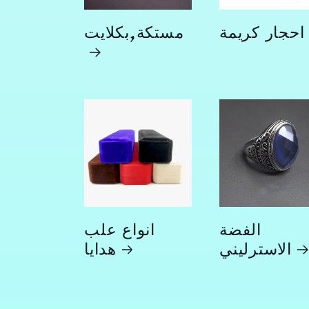
احجار كريمة
مستكة,بكلايت
الفضة
انواع علب
الاسترليني
هدايا